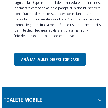
siguranata. Dispenser mobil de dezinfectare a mâinilor este
operat fără contact folosind o pompă cu picior, nu necesită
conexiuni de alimentare sau baterii de niciun fel și nu
necesită nicio lucrare de asamblare. Cu dimensiunile sale
compacte și construcția robustă, este ușor de transportat și
permite dezinfectarea rapidă și sigură a mâinilor -
întotdeauna exact acolo unde este nevoie.
AFLĂ MAI MULTE DESPRE TOI® CARE
TOALETE MOBILE