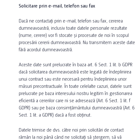
Solicitare prin e-mail, telefon sau fax
Dacă ne contactați prin e-mail, telefon sau fax, cererea
dumneavoastră, inclusiv toate datele personale rezultate
(nume, cerere) vor fi stocate și procesate de noi în scopul
procesării cererii dumneavoastră. Nu transmitem aceste date
fără acordul dumneavoastră.
Aceste date sunt prelucrate în baza art. 6 Sect. 1 lit. b GDPR
dacă solicitarea dumneavoastră este legată de îndeplinirea
unui contract sau este necesară pentru îndeplinirea unor
măsuri precontractuale. În toate celelalte cazuri, datele sunt
prelucrate pe baza interesului nostru legitim în gestionarea
eficientă a cererilor care ni se adresează (Art. 6 Sect. 1 lit. f
GDPR) sau pe baza consimțământului dumneavoastră (Art. 6
Sect. 1 lit. a GDPR) dacă a fost obținut.
Datele trimise de dvs. către noi prin solicitări de contact
rămân la noi până când ne solicitați să ștergem, să vă