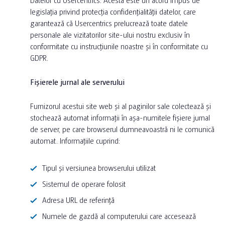
legislația privind protecția confidențialității datelor, care
garantează că Usercentrics prelucrează toate datele
personale ale vizitatorilor site-ului nostru exclusiv în
conformitate cu instrucțiunile noastre și în conformitate cu
GDPR.
Fișierele jurnal ale serverului
Furnizorul acestui site web și al paginilor sale colectează și
stochează automat informații în așa-numitele fișiere jurnal
de server, pe care browserul dumneavoastră ni le comunică
automat. Informațiile cuprind:
Tipul și versiunea browserului utilizat
Sistemul de operare folosit
Adresa URL de referință
Numele de gazdă al computerului care accesează