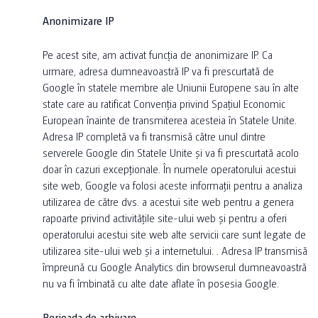
Anonimizare IP
Pe acest site, am activat funcția de anonimizare IP. Ca
urmare, adresa dumneavoastră IP va fi prescurtată de
Google în statele membre ale Uniunii Europene sau în alte
state care au ratificat Convenția privind Spațiul Economic
European înainte de transmiterea acesteia în Statele Unite.
Adresa IP completă va fi transmisă către unul dintre
serverele Google din Statele Unite și va fi prescurtată acolo
doar în cazuri excepționale. În numele operatorului acestui
site web, Google va folosi aceste informații pentru a analiza
utilizarea de către dvs. a acestui site web pentru a genera
rapoarte privind activitățile site-ului web și pentru a oferi
operatorului acestui site web alte servicii care sunt legate de
utilizarea site-ului web și a internetului. . Adresa IP transmisă
împreună cu Google Analytics din browserul dumneavoastră
nu va fi îmbinată cu alte date aflate în posesia Google.
Perioada de arhivare