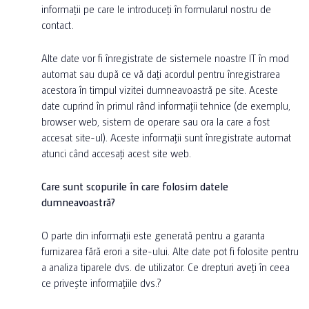
informații pe care le introduceți în formularul nostru de
contact.
Alte date vor fi înregistrate de sistemele noastre IT în mod
automat sau după ce vă dați acordul pentru înregistrarea
acestora în timpul vizitei dumneavoastră pe site. Aceste
date cuprind în primul rând informații tehnice (de exemplu,
browser web, sistem de operare sau ora la care a fost
accesat site-ul). Aceste informații sunt înregistrate automat
atunci când accesați acest site web.
Care sunt scopurile în care folosim datele
dumneavoastră?
O parte din informații este generată pentru a garanta
furnizarea fără erori a site-ului. Alte date pot fi folosite pentru
a analiza tiparele dvs. de utilizator. Ce drepturi aveți în ceea
ce privește informațiile dvs.?