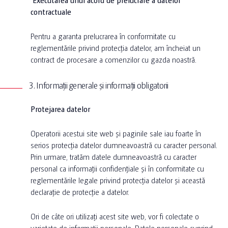
contractuale
Pentru a garanta prelucrarea în conformitate cu
reglementările privind protecția datelor, am încheiat un
contract de procesare a comenzilor cu gazda noastră.
3. Informații generale și informații obligatorii
Protejarea datelor
Operatorii acestui site web și paginile sale iau foarte în
serios protecția datelor dumneavoastră cu caracter personal.
Prin urmare, tratăm datele dumneavoastră cu caracter
personal ca informații confidențiale și în conformitate cu
reglementările legale privind protecția datelor și această
declarație de protecție a datelor.
Ori de câte ori utilizați acest site web, vor fi colectate o
varietate de informații personale. Datele personale cuprind