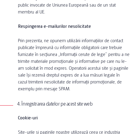
public invocate de Uniunea Europeană sau de un stat
membru al UE.
Respingerea e-mailurilor nesolicitate
Prin prezenta, ne opunem utilizării informațiilor de contact
publicate împreună cu informațiile obligatorii care trebuie
furnizate în secțiunea „Informații cerute de lege” pentru a ne
trimite materiale promoționale și informative pe care nu le-
am solicitat în mod expres. Operatorii acestui site și paginile
sale își rezervă dreptul expres de a lua măsuri legale în
cazul trimiterii nesolicitate de informații promoționale, de
exemplu prin mesaje SPAM.
4. Înregistrarea datelor pe acest site web
Cookie-uri
Site-urile și paginile noastre utilizează ceea ce industria