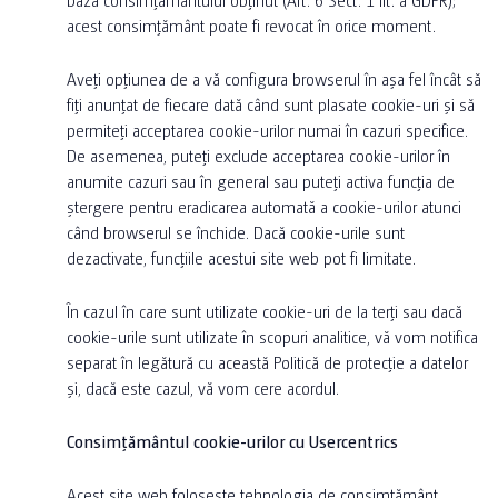
acest consimțământ poate fi revocat în orice moment.
Aveți opțiunea de a vă configura browserul în așa fel încât să
fiți anunțat de fiecare dată când sunt plasate cookie-uri și să
permiteți acceptarea cookie-urilor numai în cazuri specifice.
De asemenea, puteți exclude acceptarea cookie-urilor în
anumite cazuri sau în general sau puteți activa funcția de
ștergere pentru eradicarea automată a cookie-urilor atunci
când browserul se închide. Dacă cookie-urile sunt
dezactivate, funcțiile acestui site web pot fi limitate.
În cazul în care sunt utilizate cookie-uri de la terți sau dacă
cookie-urile sunt utilizate în scopuri analitice, vă vom notifica
separat în legătură cu această Politică de protecție a datelor
și, dacă este cazul, vă vom cere acordul.
Consimțământul cookie-urilor cu Usercentrics
Acest site web folosește tehnologia de consimțământ