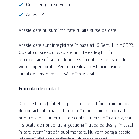
Ora interogării serverului
Adresa IP
Aceste date nu sunt îmbinate cu alte surse de date.
Aceste date sunt înregistrate în baza art. 6 Sect. 1 lit. f GDPR.
Operatorul site-ului web are un interes legitim în
reprezentarea fără erori tehnice și în optimizarea site-ului
web al operatorului. Pentru a realiza acest lucru, fișierele
jurnal de server trebuie să fie înregistrate.
Formular de contact
Dacă ne trimiteți întrebări prin intermediul formularului nostru
de contact, informațiile furnizate în formularul de contact,
precum și orice informații de contact furnizate în acesta, vor
fi stocate de noi pentru a gestiona întrebarea dvs. și în cazul
în care avem întrebări suplimentare. Nu vom partaja aceste
informații fără consimțământul dumneavoastră.