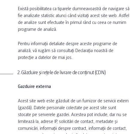
Există posibilitatea ca tiparele dumneavoastră de navigare să
fie analizate statistic atunci când vizitați acest site web. Astfel
de analize sunt efectuate în primul rând cu ceea ce numim
programe de analiză.
Pentru informații detaliate despre aceste programe de
analiză, vă rugăm să consultați Declarația noastră de
protecție a datelor de mai jos.
2. Găzduire și rețele de livrare de conținut (CDN)
Gazduire externa
Acest site web este găzduit de un furnizor de servicii extern
(gazdă). Datele personale colectate pe acest site sunt
stocate pe serverele gazdei. Acestea pot include, dar nu se
limitează la, adrese IP, solicitări de contact, metadate și
comunicări, informații despre contract, informații de contact,