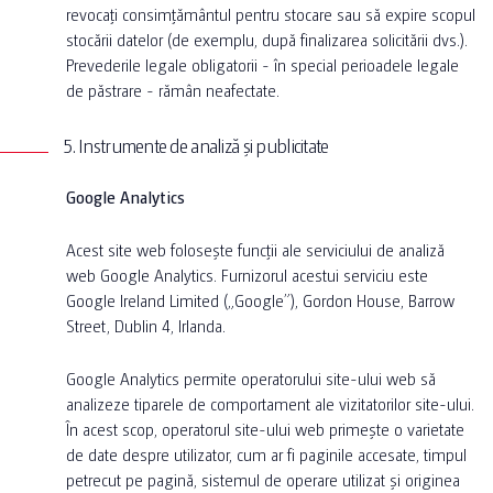
revocați consimțământul pentru stocare sau să expire scopul
stocării datelor (de exemplu, după finalizarea solicitării dvs.).
Prevederile legale obligatorii - în special perioadele legale
de păstrare - rămân neafectate.
5. Instrumente de analiză și publicitate
Google Analytics
Acest site web folosește funcții ale serviciului de analiză
web Google Analytics. Furnizorul acestui serviciu este
Google Ireland Limited („Google”), Gordon House, Barrow
Street, Dublin 4, Irlanda.
Google Analytics permite operatorului site-ului web să
analizeze tiparele de comportament ale vizitatorilor site-ului.
În acest scop, operatorul site-ului web primește o varietate
de date despre utilizator, cum ar fi paginile accesate, timpul
petrecut pe pagină, sistemul de operare utilizat și originea