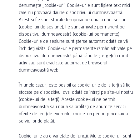
denumește „cookie-uri”. Cookie-urile sunt fișiere text mici
care nu provoacă daune dispozitivului dumneavoastră.
Acestea fie sunt stocate temporar pe durata unei sesiuni
(cookie-uri de sesiune), fie sunt arhivate permanent pe
dispozitivul dumneavoastră (cookie-uri permanente).
Cookie-urile de sesiune sunt șterse automat odată ce vă
închideți vizita. Cookie-urile permanente rămân arhivate pe
dispozitivul dumneavoastră până când le ștergeți în mod
activ sau sunt eradicate automat de browserul
dumneavoastră web.
În unele cazuri, este posibil ca cookie-urile de la terți să fie
stocate pe dispozitivul dvs. odată ce intrați pe site-ul nostru
(cookie-uri de la terți). Aceste cookie-uri ne permit
dumneavoastră sau nouă să profitați de anumite servicii
oferite de terț (de exemplu, cookie-uri pentru procesarea
serviciilor de plată).
Cookie-urile au o varietate de funcții. Multe cookie-uri sunt