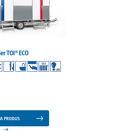
ler TOI® ECO
TA PRODUS