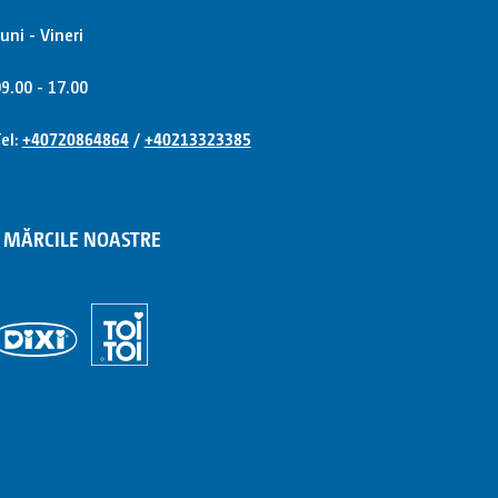
uni - Vineri
9.00 - 17.00
el:
+40720864864
/
+40213323385
MĂRCILE NOASTRE