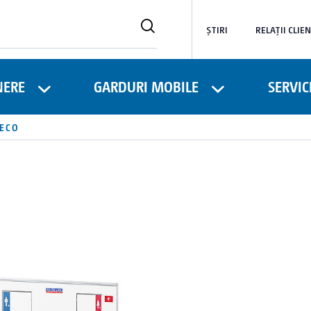
ȘTIRI
RELAȚII CLIEN
NERE
GARDURI MOBILE
SERVICI
 ECO