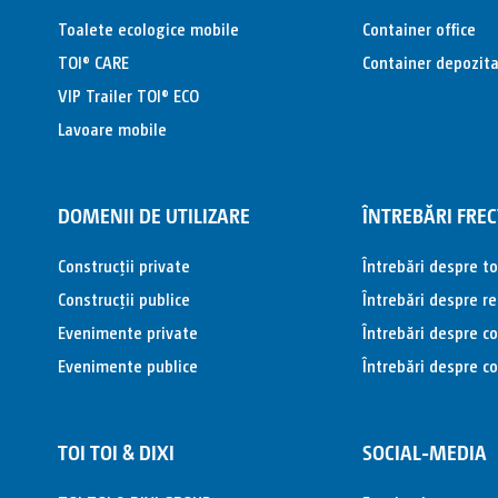
Toalete ecologice mobile
Container office
TOI® CARE
Container depozit
VIP Trailer TOI® ECO
Lavoare mobile
DOMENII DE UTILIZARE
ÎNTREBĂRI FRE
Construcții private
Întrebări despre t
Construcții publice
Întrebări despre r
Evenimente private
Întrebări despre c
Evenimente publice
Întrebări despre c
TOI TOI & DIXI
SOCIAL-MEDIA