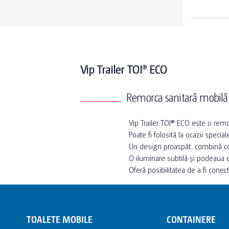
Vip Trailer TOI® ECO
Remorca sanitară mobilă
Vip Trailer TOI® ECO este o remo
Poate fi folosită la ocazii specia
Un design proaspăt, combină con
O iluminare subtilă și podeaua 
Oferă posibilitatea de a fi conect
TOALETE MOBILE
CONTAINERE