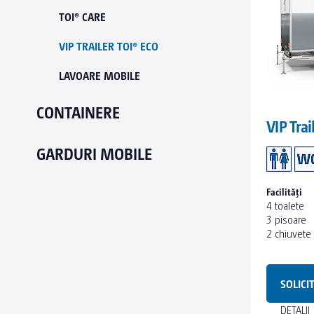
TOI® CARE
VIP TRAILER TOI® ECO
LAVOARE MOBILE
CONTAINERE
VIP Trai
GARDURI MOBILE
Facilităţi
4 toalete
3 pisoare
2 chiuvete
SOLICI
DETALII