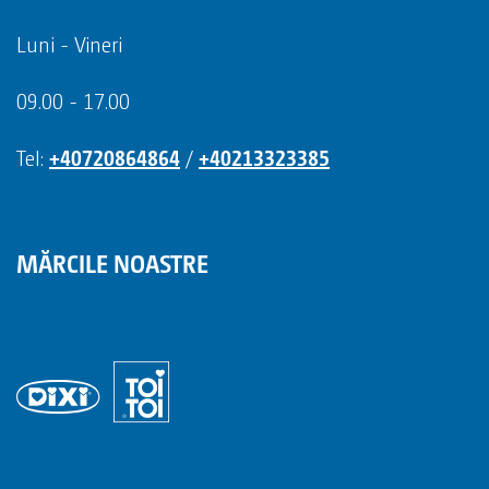
Linkedin
Luni - Vineri
09.00 - 17.00
Tel:
+40720864864
/
+40213323385
MĂRCILE NOASTRE